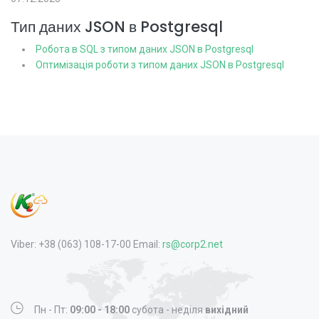
Тип даних JSON в Postgresql
Робота в SQL з типом даних JSON в Postgresql
Оптимізація роботи з типом даних JSON в Postgresql
Viber: +38 (063) 108-17-00 Email:
rs@corp2.net
Пн - Пт:
09:00 - 18:00
субота - неділя
вихідний