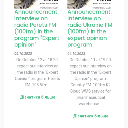
Announcement:
Announcement:
Interview on
Interview on
radio Perets FM
radio Ukraine FM
(100fm) in the
(100fm) in the
program "Expert
expert opinion
opinion"
program
06.10.2023
04.10.2023
On October 12 at 18:20,
On October 11 at 19:00,
expect our interview on
expect our interview on
the radio in the "Expert
the radio in the "Expert
Opinion" program. Perets
Opinion" program.
FM. 105.5fm...
Country FM. 100fm K2
Cloud WMS service for
Дізнатися більше
pharmaceutical
warehouse....
Дізнатися більше