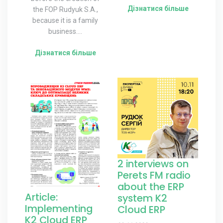
Дізнатися більше
the FOP Rudyuk S.A.,
because it is a family
business....
Дізнатися більше
2 interviews on
Perets FM radio
about the ERP
Article:
system K2
Implementing
Cloud ERP
K2 Cloud ERP