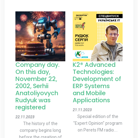
Company day.
K2® Advanced
On this day,
Technologies:
November 22,
Development of
2002, Serhii
ERP Systems
Anatoliyovych
and Mobile
Rudyuk was
Applications
registered
21.11.2023
Special edition of the
22.11.2023
"Expert Opinion" program
The history of the
on Perets FM radio....
company begins long
before the creation of