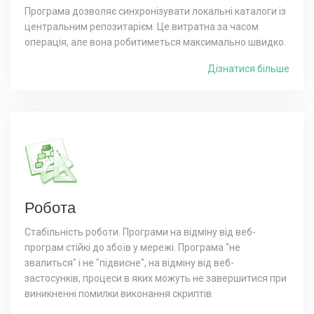
Програма дозволяє синхронізувати локальні каталоги із
центральним репозитарієм. Це витратна за часом
операція, але вона робитиметься максимально швидко.
Дізнатися більше
Робота
Стабільність роботи. Програми на відміну від веб-
програм стійкі до збоїв у мережі. Програма "не
звалиться" і не "підвисне", на відміну від веб-
застосунків, процеси в яких можуть не завершитися при
виникненні помилки виконання скриптів.