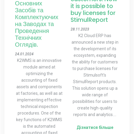
Основних
it is possible to
Засобів та
buy licenses for
Комплектуючих
StimulReport
на Заводах та
Проведення
28.11.2023
K2 Cloud ERP has
Технічних
announced a new step in
Оглядів.
the development of its
24.01.2024
ecosystem, expanding
K2WMS is an innovative
the ability for customers
module aimed at
to purchase licenses for
optimizing the
Stimulsoft's
accounting of fixed
StimulReport products.
assets and components
This solution opens up a
at factories, as well as at
wide range of
implementing effective
possibilities for users to
technical inspection
create high-quality
procedures. One of the
reports and analytics....
key functions of K2WMS
is the automated
Дізнатися більше
accounting of fixed