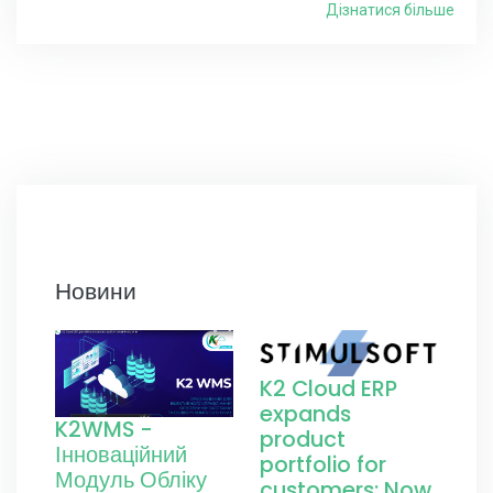
Дізнатися більше
Новини
K2 Cloud ERP
expands
K2WMS -
product
Інноваційний
portfolio for
Модуль Обліку
customers: Now