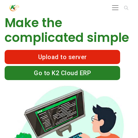
Make the
complicated simple
Upload to server
Go to K2 Cloud ERP