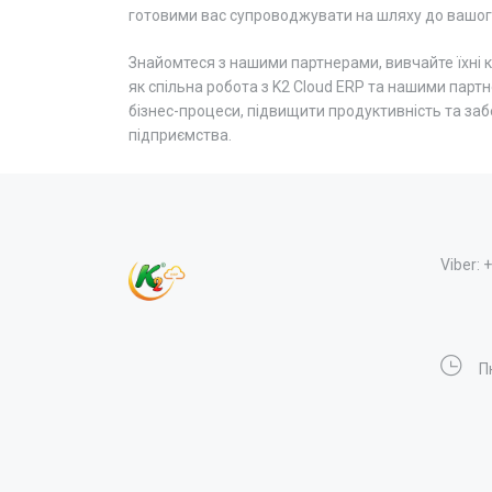
готовими вас супроводжувати на шляху до вашого
Знайомтеся з нашими партнерами, вивчайте їхні к
як спільна робота з K2 Cloud ERP та нашими пар
бізнес-процеси, підвищити продуктивність та за
підприємства.
Viber: 
Пн