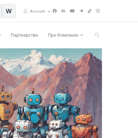
W
Account
Партнерство
Про Компанію