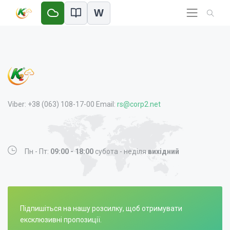
W
Viber: +38 (063) 108-17-00 Email:
rs@corp2.net
Пн - Пт:
09:00 - 18:00
субота - неділя
вихідний
Підпишіться на нашу розсилку, щоб отримувати
ексклюзивні пропозиції.