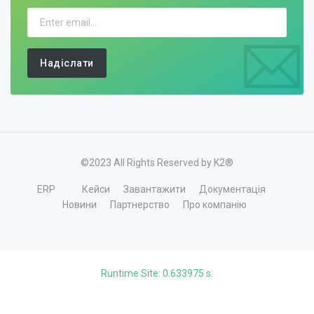
Надіслати
©2023 All Rights Reserved by K2®
ERP
Кейси
Завантажити
Документація
Новини
Партнерство
Про компанію
Runtime Site: 0.633975 s.