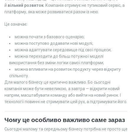
й
вільний розвиток
. Компанія отримує не тупиковий сервіс, а
платформу, яка може розвиватися разом із нею.
Це означає:
можна почати з базового сценарію;
можна поступово додавати нові модулі;
можна адаптувати середовище під свої процеси;
можна переходити до більш потужної моделі
використання без зміни логіки самої платформи;
можна впливати на розвиток продукту через відкриту
спільноту.
Для малого бізнесу це критично важливо. Бо сьогодні
компанія може бути невеликою, а завтра — відкрити новий
напрям, масштабувати команду або вийти на новий ринок. І
технології повинні не стримувати цей рух, а підтримувати його.
Чому це особливо важливо саме зараз
Сьогодні малому та середньому бізнесу потрібна не просто ще