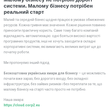
системи. Малому бізнесу потрібен
реальний старт
Малий та середній бізнес щодня працює в умовах обмежених
ресурсів. Кожна гривня має значення. Кожне рішення повинно
приносити практичну користь. Саме тому багато компаній
відкладають автоматизацію: одні бояться високої вартості
програмних продуктів, інші не хочуть заходити в складні
корпоративні системи, які вимагають великих витрат ще до
початку роботи.
Ми пропонуємо інший підхід.
Безкоштовна українська хмара для бізнесу
— це можливість
почати вже зараз, без дорогого входу, без складної
інфраструктури, без зайвих ризиків і без переплати за те, що
малому бізнесу на старті часто просто не потрібно.
Наша хмара:
https://cloud.corp2.eu