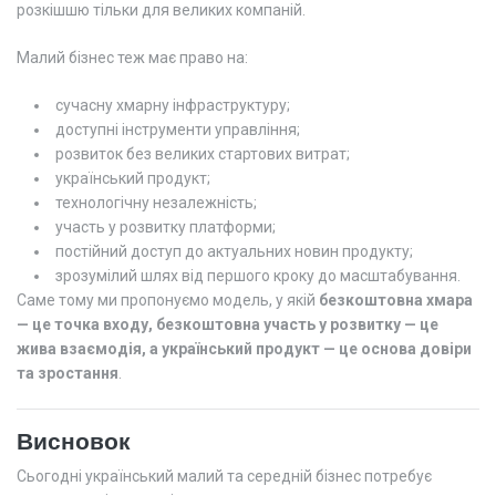
розкішшю тільки для великих компаній.
Малий бізнес теж має право на:
сучасну хмарну інфраструктуру;
доступні інструменти управління;
розвиток без великих стартових витрат;
український продукт;
технологічну незалежність;
участь у розвитку платформи;
постійний доступ до актуальних новин продукту;
зрозумілий шлях від першого кроку до масштабування.
Саме тому ми пропонуємо модель, у якій
безкоштовна хмара
— це точка входу, безкоштовна участь у розвитку — це
жива взаємодія, а український продукт — це основа довіри
та зростання
.
Висновок
Сьогодні український малий та середній бізнес потребує