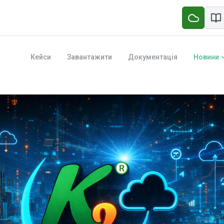
Кейси
Завантажити
Документація
Новини