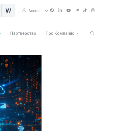
W
Account
Партнерство
Про Компанію