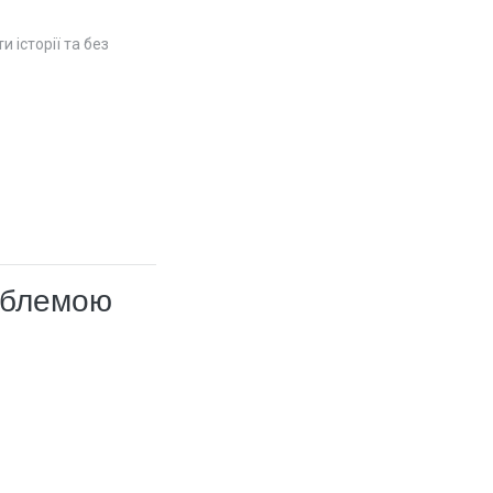
ти історії та без
роблемою