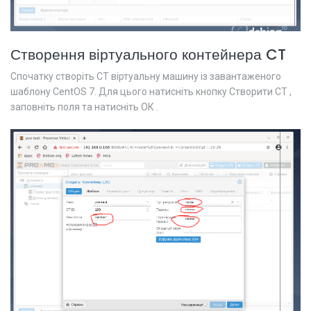
Створення віртуального контейнера CT
Спочатку створіть CT віртуальну машину із завантаженого
шаблону CentOS 7. Для цього натисніть кнопку Створити CT ,
заповніть поля та натисніть ОК .