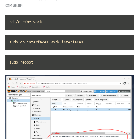
команди:
cd /etc/network
sudo cp interfaces.work interfaces
sudo reboot