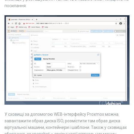
посилання:
У сховищі за допомогою WEB-інтерфейсу Proxmox можна
завантажити образ диска ISO, розмістити там образ диска
віртуальної машини, контейнери і шаблони. Також у сховищах