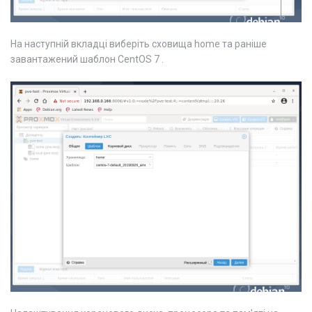
На наступній вкладці виберіть сховища home та раніше
завантажений шаблон CentOS 7 .