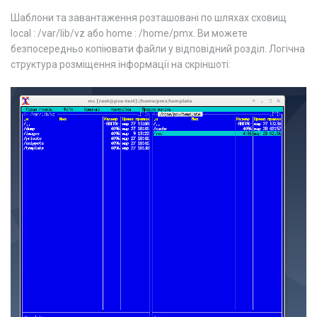
Шаблони та завантаження розташовані по шляхах сховищ
local : /var/lib/vz або home : /home/pmx. Ви можете
безпосередньо копіювати файли у відповідний розділ. Логічна
структура розміщення інформації на скріншоті: