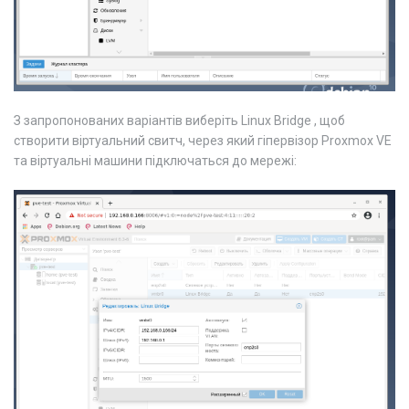
З запропонованих варіантів виберіть Linux Bridge , щоб
створити віртуальний свитч, через який гіпервізор Proxmox VE
та віртуальні машини підключаться до мережі: