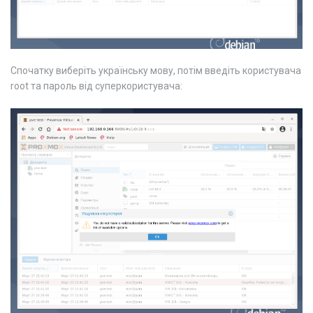
Спочатку виберіть українську мову, потім введіть користувача
root та пароль від суперкористувача: