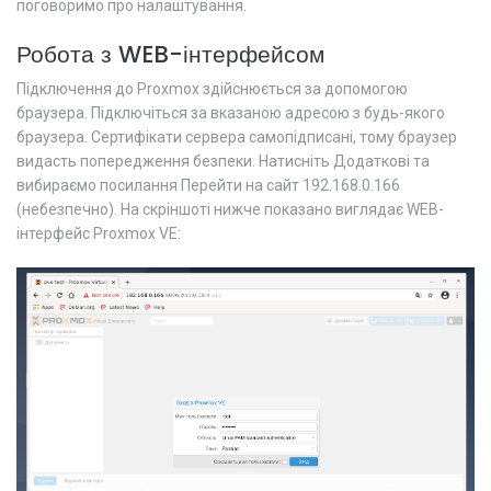
поговоримо про налаштування.
Робота з WEB-інтерфейсом
Підключення до Proxmox здійснюється за допомогою
браузера. Підключіться за вказаною адресою з будь-якого
браузера. Сертифікати сервера самопідписані, тому браузер
видасть попередження безпеки. Натисніть Додаткові та
вибираємо посилання Перейти на сайт 192.168.0.166
(небезпечно). На скріншоті нижче показано виглядає WEB-
інтерфейс Proxmox VE: