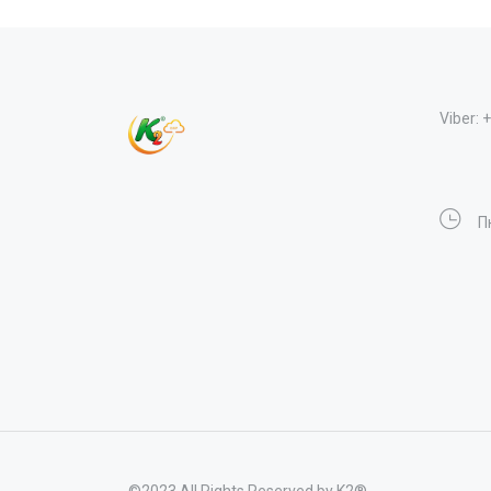
Viber: 
Пн
©2023 All Rights Reserved by K2®