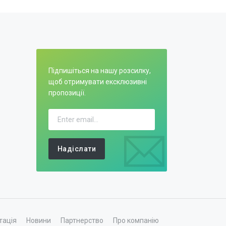
Підпишіться на нашу розсилку,
щоб отримувати ексклюзивні
пропозиції.
Надіслати
тація
Новини
Партнерство
Про компанію