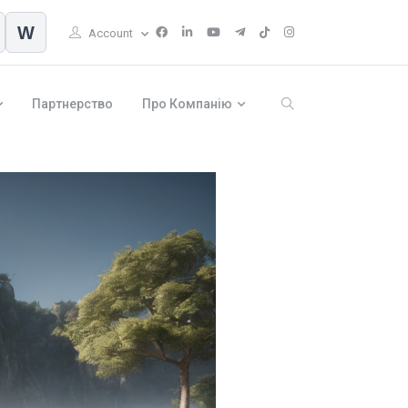
W
Account
Партнерство
Про Компанію