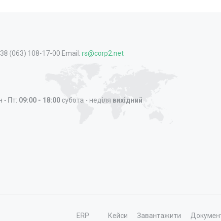
+38 (063) 108-17-00 Email:
rs@corp2.net
 - Пт:
09:00 - 18:00
субота - неділя
вихідний
ERP
Кейси
Завантажити
Докумен