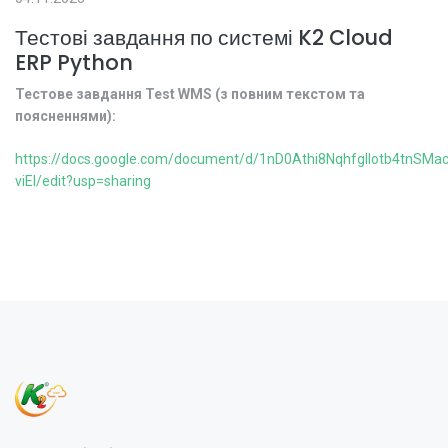
Тестові завдання по системі K2 Cloud
ERP Python
Тестове завдання Test WMS (з повним текстом та
поясненнями):
https://docs.google.com/document/d/1nD0Athi8Nqhfgllotb4tnSMa
viEI/edit?usp=sharing