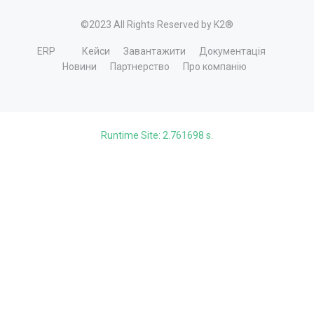
©2023 All Rights Reserved by K2®
ERP
Кейси
Завантажити
Документація
Новини
Партнерство
Про компанію
Runtime Site: 2.761698 s.