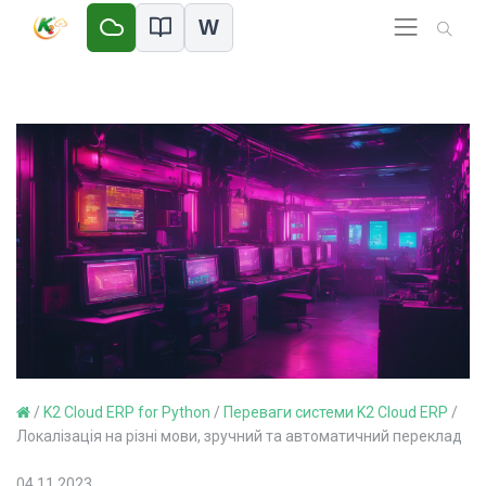
W
/
K2 Cloud ERP for Python
/
Переваги системи K2 Cloud ERP
/
Локалізація на різні мови, зручний та автоматичний переклад
04.11.2023