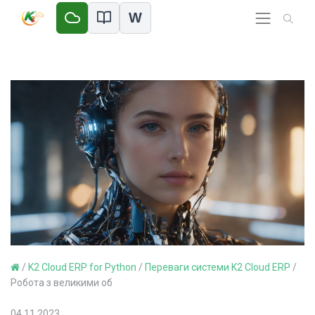
W
/
K2 Cloud ERP for Python
/
Переваги системи K2 Cloud ERP
/
Робота з великими об
04.11.2023