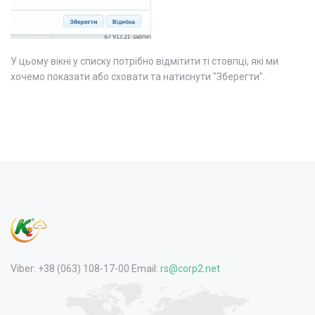
У цьому вікні у списку потрібно відмітити ті стовпці, які ми
хочемо показати або сховати та натиснути "Зберегти".
Viber: +38 (063) 108-17-00 Email:
rs@corp2.net