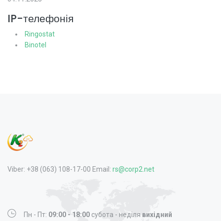
IP-телефонія
Ringostat
Binotel
Viber: +38 (063) 108-17-00 Email:
rs@corp2.net
Пн - Пт:
09:00 - 18:00
субота - неділя
вихідний