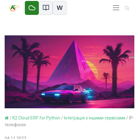
W
/
K2 Cloud ERP for Python
/
Інтеграція з іншими сервісами
/
IP-
телефонія
04.11.2023