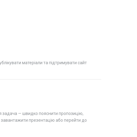
ублікувати матеріали та підтримувати сайт
хня задача — швидко пояснити пропозицію,
р, завантажити презентацію або перейти до