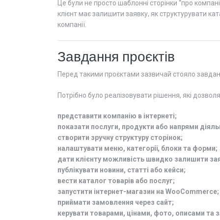
Це були не просто шаблонні сторінки “про компані
клієнт має залишити заявку, як структурувати кат
компанії.
Завдання проєктів
Перед такими проєктами зазвичай стояло завдання 
Потрібно було реалізовувати рішення, які дозвол
представити компанію в інтернеті;
показати послуги, продукти або напрями діяль
створити зручну структуру сторінок;
налаштувати меню, категорії, блоки та форми;
дати клієнту можливість швидко залишити зая
публікувати новини, статті або кейси;
вести каталог товарів або послуг;
запустити інтернет-магазин на WooCommerce;
приймати замовлення через сайт;
керувати товарами, цінами, фото, описами та 