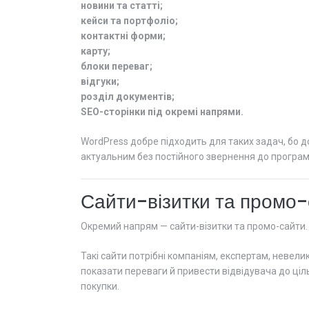
новини та статті;
кейси та портфоліо;
контактні форми;
карту;
блоки переваг;
відгуки;
розділ документів;
SEO-сторінки під окремі напрями.
WordPress добре підходить для таких задач, бо д
актуальним без постійного звернення до програм
Сайти-візитки та промо
Окремий напрям — сайти-візитки та промо-сайти.
Такі сайти потрібні компаніям, експертам, невел
показати переваги й привести відвідувача до ціл
покупки.