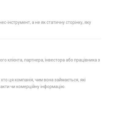
с-інструмент, а не як статичну сторінку, яку
о клієнта, партнера, інвестора або працівника з
 хто ця компанія, чим вона займається, які
нтакти чи комерційну інформацію.