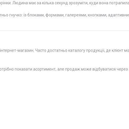
рінки. Людина має за кілька секунд зрозуміти, куди вона потрапила
ньо гнучко: із блоками, формами, галереями, кнопками, адаптивни
інтернет-магазин. Часто достатньо каталогу продукції, де клієнт м
потрібно показати асортимент, але продаж може відбуватися через