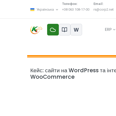
Телефон:
Email:
Українська
+38 063 108-17-00
rs@corp2.net
W
ERP
Кейс: сайти на WordPress та ін
WooCommerce