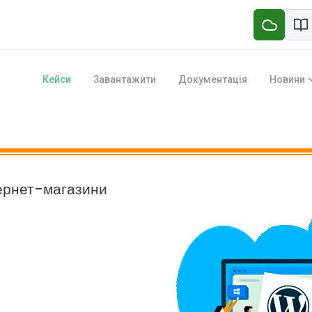
Кейси
Завантажити
Документація
Новини
тернет-магазини