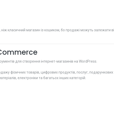
ніж класичний магазин із кошиком, бо продажі можуть залежати від 
oCommerce
ументів для створення інтернет-магазинів на WordPress.
дажу фізичних товарів, цифрових продуктів, послуг, подарункових н
атеріалів, електроніки та багатьох інших категорій.