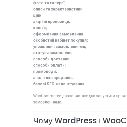
фото та галереї;
описи та характеристики;
ціни;
акційні пропозиції;
кошик;
оформлення замовлення;
особистий кабінет покупця;
управління замовленнями;
статуси замовлень;
способи доставки;
способи оплати;
промокоди;
аналітика продажів;
базові SEO-налаштування.
WooCommerce дозволяє швидко запустити продажі 
замовленнями.
Чому WordPress і WooCo