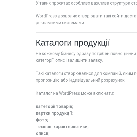
У таких проєктах особливо важлива структура сто
WordPress дозволяє створювати такі сайти достат
рекламними системами.
Каталоги продукції
Не кожному бізнесу одразу потрібен повноцінний 
категорії, опис і залишити заявку.
Такі каталоги створювалися для компаній, яким 
пропозицію або індивідуальний розрахунок.
Каталог на WordPress може включати:
категорії товарів;
картки продукції;
фото;
технічні характеристики;
описи;