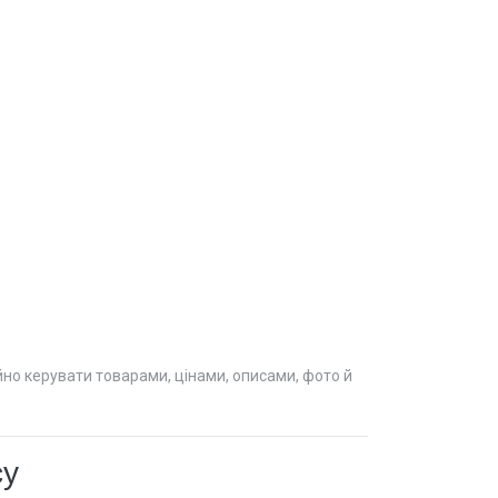
но керувати товарами, цінами, описами, фото й
су