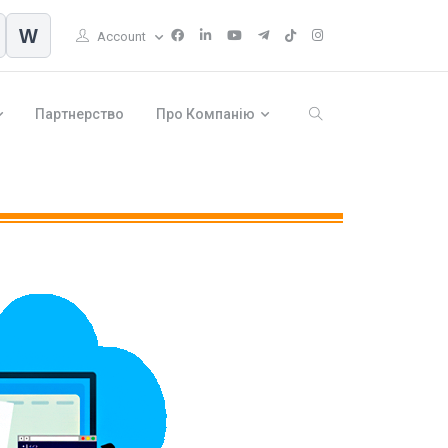
W
Account
Партнерство
Про Компанію