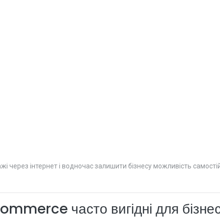
через інтернет і водночас залишити бізнесу можливість самостій
mmerce часто вигідні для бізне