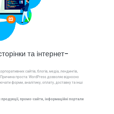
сторінки та інтернет-
рпоративних сайтів, блогів, медіа, лендингів,
й. Причина проста: WordPress дозволяє відносно
ючати форми, аналітику, оплату, доставку та інші
и продукції, промо-сайти, інформаційні портали