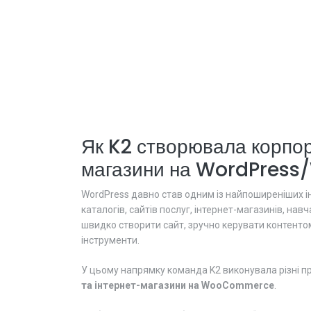
Як K2 створювала корпора
магазини на WordPress
WordPress давно став одним із найпоширеніших інс
каталогів, сайтів послуг, інтернет-магазинів, на
швидко створити сайт, зручно керувати контентом,
інструменти.
У цьому напрямку команда K2 виконувала різні п
та інтернет-магазини на WooCommerce
.