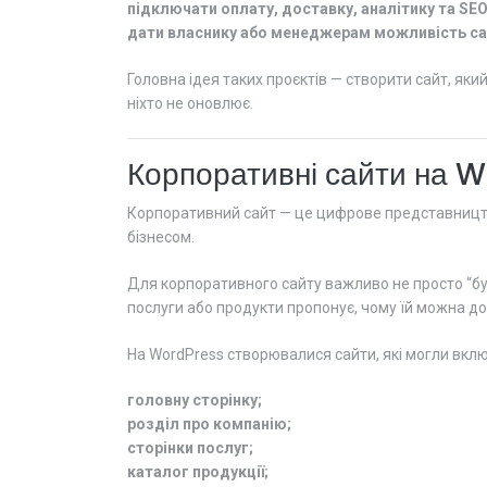
підключати оплату, доставку, аналітику та SE
дати власнику або менеджерам можливість са
Головна ідея таких проєктів — створити сайт, яки
ніхто не оновлює.
Корпоративні сайти на 
Корпоративний сайт — це цифрове представництво
бізнесом.
Для корпоративного сайту важливо не просто “бути
послуги або продукти пропонує, чому їй можна дов
На WordPress створювалися сайти, які могли вкл
головну сторінку;
розділ про компанію;
сторінки послуг;
каталог продукції;