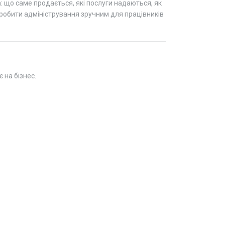
а: що саме продається, які послуги надаються, як
 зробити адміністрування зручним для працівників
 на бізнес.